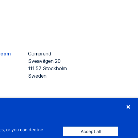
.com
Comprend
Sveavägen 20
111 57 Stockholm
Sweden
es, or you can decline
Accept all