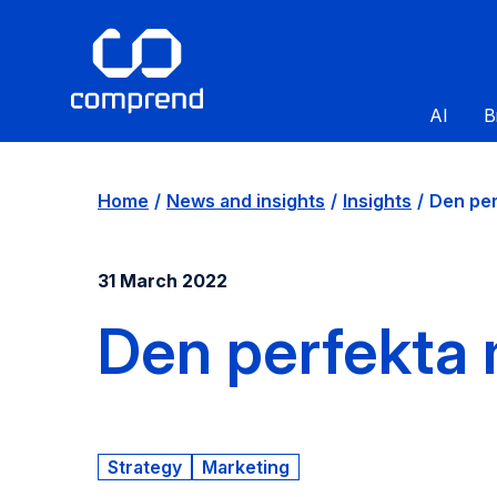
AI
B
Home
News and insights
Insights
Den pe
31 March 2022
Den perfekta
Strategy
Marketing