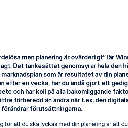
rdelösa men planering är ovärderligt” lär Wi
 sagt. Det tankesättet genomsyrar hela den h
marknadsplan som är resultatet av din planer
an efter en vecka, har du ändå gjort ett gedi
ete och har koll på alla bakomliggande fakto
ättre förberedd än andra när t.ex. den digital
 förändrar förutsättningarna.
g för att du ska lyckas med din planering är att d