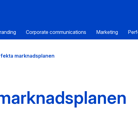
randing
Corporate communications
Marketing
Perf
rfekta marknadsplanen
 marknadsplanen